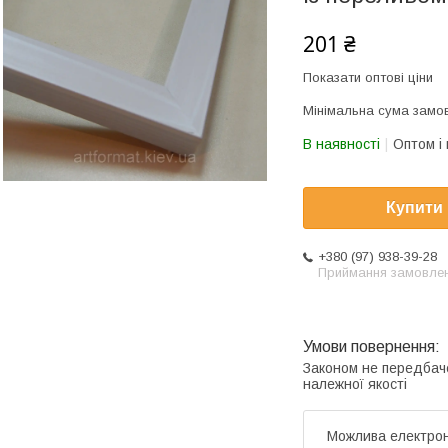
201 ₴
Показати оптові ціни
Мінімальна сума замов
В наявності
Оптом і 
Купити
+380 (97) 938-39-28
Приймання замовле
Законом не передбач
належної якості