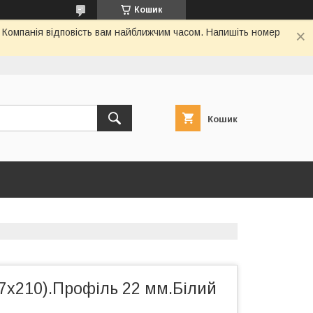
Кошик
. Компанія відповість вам найближчим часом. Напишіть номер
Кошик
7х210).Профіль 22 мм.Білий
.