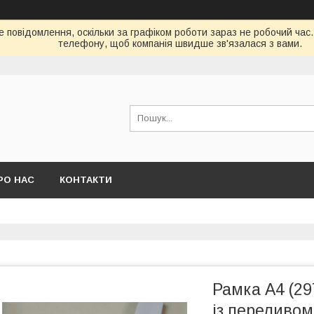
е повідомлення, оскільки за графіком роботи зараз не робочий час
телефону, щоб компанія швидше зв'язалася з вами.
РО НАС
КОНТАКТИ
Рамка А4 (29
із переливом