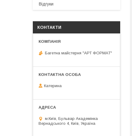
Відгуки
КОНТАКТИ
Багетна майстерня "АРТ ФОРМАТ"
Катерина
м.Київ, Бульвар Академінка
Вернадського 4, Київ, Україна