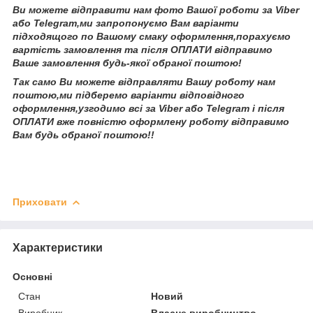
Ви можете відправити нам фото Вашої роботи за Viber
або Telegram,ми запропонуємо Вам варіанти
підходящого по Вашому смаку оформлення,порахуємо
вартість замовлення та після ОПЛАТИ відправимо
Ваше замовлення будь-якої обраної поштою!
Так само Ви можете відправляти Вашу роботу нам
поштою,ми підберемо варіанти відповідного
оформлення,узгодимо всі за Viber або Telegram і після
ОПЛАТИ вже повністю оформлену роботу відправимо
Вам будь обраної поштою!!
Приховати
Характеристики
Основні
Стан
Новий
Виробник
Власне виробництво