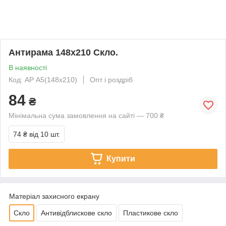
Антирама 148х210 Скло.
В наявності
Код: АР А5(148х210)
Опт і роздріб
84
₴
Мінімальна сума замовлення на сайті — 700 ₴
74 ₴
від 10 шт.
Купити
Матеріал захисного екрану
Скло
Антивідблискове скло
Пластикове скло