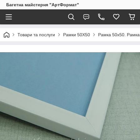
Багетна майстерня "АртФормат"
Товари та послуги
Рамки 50Х50
Рамка 50х50. Рамка 