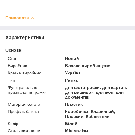
Приховати
Характеристики
Основні
Стан
Новий
Виробник
Власне виробництво
Країна виробник
Україна
Тип
Рамка
Функціональне
для фотографій, для картин,
призначення рамки
для вишивок, для ікон, для
документів
Матеріал багета
Пластик
Профіль багета
Коробочка, Класичний,
Плоский, Кабінетний
Колір
Білий
Стиль виконання
Мінімалізм