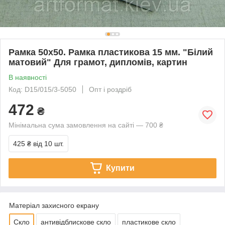
Рамка 50х50. Рамка пластикова 15 мм. "Білий
матовий" Для грамот, дипломів, картин
В наявності
Код: D15/015/3-5050
Опт і роздріб
472
₴
Мінімальна сума замовлення на сайті — 700 ₴
425 ₴
від 10 шт.
Купити
Матеріал захисного екрану
Скло
антивідблискове скло
пластикове скло