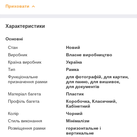
Приховати
Характеристики
Основні
Стан
Новий
Виробник
Власне виробництво
Країна виробник
Україна
Тип
Рамка
Функціональне
для фотографій, для картин,
призначення рамки
для панно, для вишивок,
для документів
Матеріал багета
Пластик
Профіль багета
Коробочка, Класичний,
Кабінетний
Колір
Чорний
Стиль виконання
Мінімалізм
Розміщення рамки
горизонтальне і
вертикальне