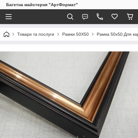
Багетна майстерня "АртФормат"
Товари та послуги
Рамки 50Х50
Рамка 50х50.Для кар