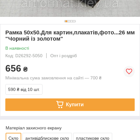
Рамка 50х50.Для картин,плакатів,фото...26 мм
"Чорний із золотом"
В наявності
Код: D26292-5050
Опт і роздріб
656
₴
Мінімальна сума замовлення на сайті — 700 ₴
590 ₴
від 10 шт.
Купити
Матеріал захисного екрану
Скло
антивідблискове скло
пластикове скло