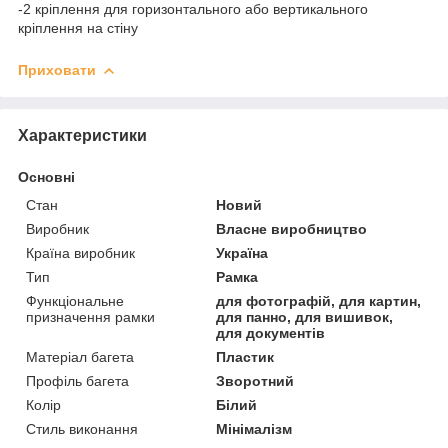
-2 кріплення для горизонтального або вертикального
кріплення на стіну
Приховати
Характеристики
Основні
Стан
Новий
Виробник
Власне виробництво
Країна виробник
Україна
Тип
Рамка
Функціональне
для фотографій, для картин,
призначення рамки
для панно, для вишивок,
для документів
Матеріал багета
Пластик
Профіль багета
Зворотний
Колір
Білий
Стиль виконання
Мінімалізм