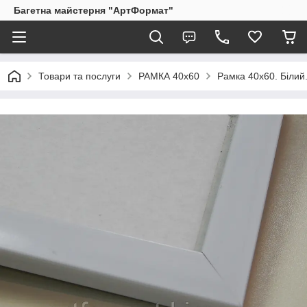
Багетна майстерня "АртФормат"
Товари та послуги
РАМКА 40х60
Рамка 40х60. Білий