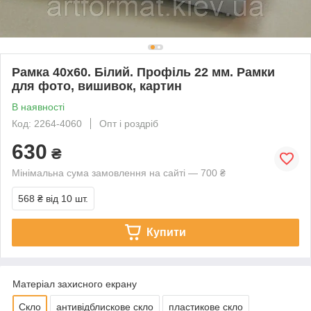
Рамка 40х60. Білий. Профіль 22 мм. Рамки
для фото, вишивок, картин
В наявності
Код: 2264-4060
Опт і роздріб
630
₴
Мінімальна сума замовлення на сайті — 700 ₴
568 ₴
від 10 шт.
Купити
Матеріал захисного екрану
Скло
антивідблискове скло
пластикове скло