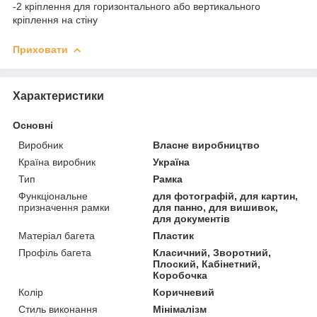
-2 кріплення для горизонтального або вертикального
кріплення на стіну
Приховати
Характеристики
Основні
Виробник
Власне виробництво
Країна виробник
Україна
Тип
Рамка
Функціональне
для фотографій, для картин,
призначення рамки
для панно, для вишивок,
для документів
Матеріал багета
Пластик
Профіль багета
Класичний, Зворотний,
Плоский, Кабінетний,
Коробочка
Колір
Коричневий
Стиль виконання
Мінімалізм