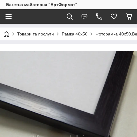
Багетна майстерня "АртФормат"
Товари та послуги
Рамка 40х50
Фоторамка 40х50.Ве