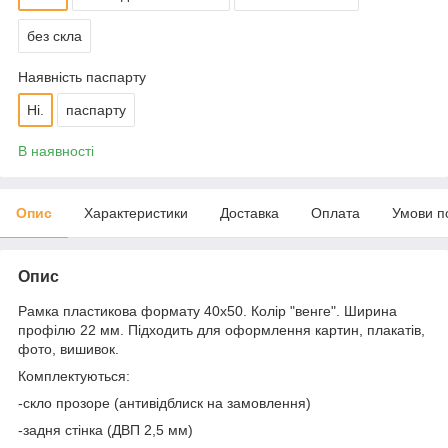
без скла
Наявність паспарту
Ні.
паспарту
В наявності
Опис
Характеристики
Доставка
Оплата
Умови п
Опис
Рамка пластикова формату 40х50. Колір "венге". Ширина
профілю 22 мм. Підходить для оформлення картин, плакатів,
фото, вишивок.
Комплектуються:
-скло прозоре (антивідблиск на замовлення)
-задня стінка (ДВП 2,5 мм)