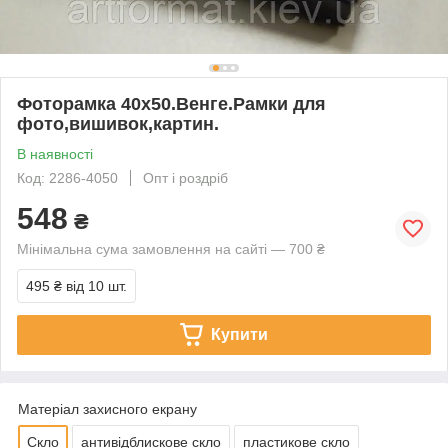
Фоторамка 40х50.Венге.Рамки для
фото,вишивок,картин.
В наявності
Код: 2286-4050
Опт і роздріб
548
₴
Мінімальна сума замовлення на сайті — 700 ₴
495 ₴
від 10 шт.
Купити
Матеріал захисного екрану
Скло
антивідблискове скло
пластикове скло