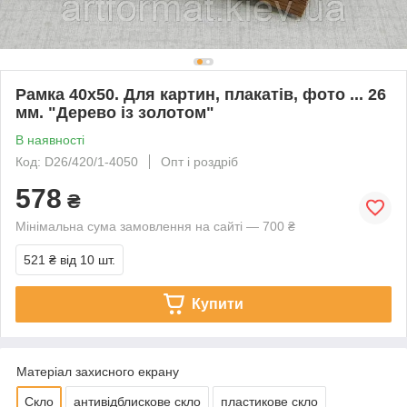
Рамка 40х50. Для картин, плакатів, фото ... 26
мм. "Дерево із золотом"
В наявності
Код: D26/420/1-4050
Опт і роздріб
578
₴
Мінімальна сума замовлення на сайті — 700 ₴
521 ₴
від 10 шт.
Купити
Матеріал захисного екрану
Скло
антивідблискове скло
пластикове скло