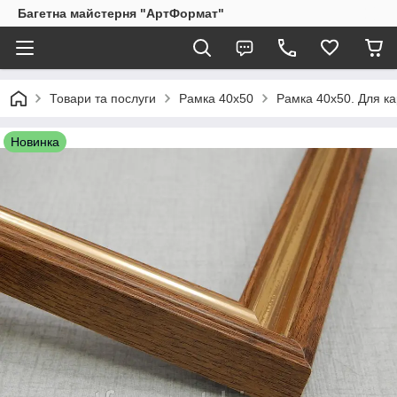
Багетна майстерня "АртФормат"
Товари та послуги
Рамка 40х50
Рамка 40х50. Для кар
Новинка