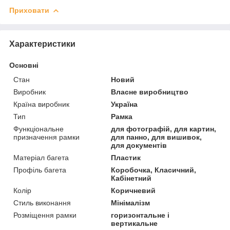
Приховати
Характеристики
Основні
Стан
Новий
Виробник
Власне виробництво
Країна виробник
Україна
Тип
Рамка
Функціональне
для фотографій, для картин,
призначення рамки
для панно, для вишивок,
для документів
Матеріал багета
Пластик
Профіль багета
Коробочка, Класичний,
Кабінетний
Колір
Коричневий
Стиль виконання
Мінімалізм
Розміщення рамки
горизонтальне і
вертикальне