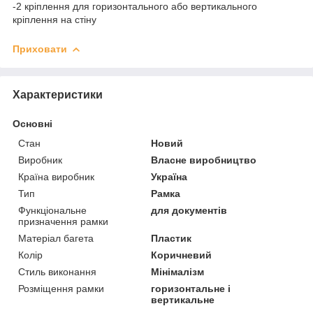
-2 кріплення для горизонтального або вертикального
кріплення на стіну
Приховати
Характеристики
Основні
Стан
Новий
Виробник
Власне виробництво
Країна виробник
Україна
Тип
Рамка
Функціональне
для документів
призначення рамки
Матеріал багета
Пластик
Колір
Коричневий
Стиль виконання
Мінімалізм
Розміщення рамки
горизонтальне і
вертикальне