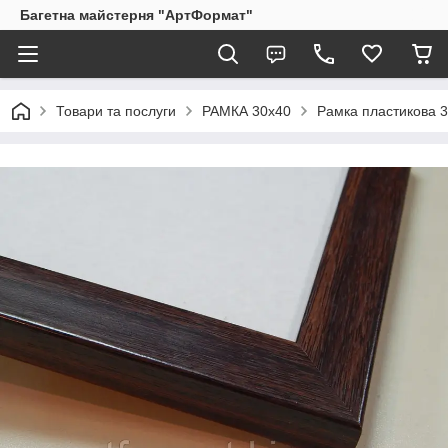
Багетна майстерня "АртФормат"
Товари та послуги
РАМКА 30х40
Рамка пластикова 3