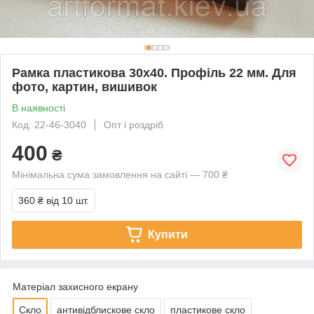
Рамка пластикова 30х40. Профіль 22 мм. Для
фото, картин, вишивок
В наявності
Код: 22-46-3040
Опт і роздріб
400
₴
Мінімальна сума замовлення на сайті — 700 ₴
360 ₴
від 10 шт.
Купити
Матеріал захисного екрану
Скло
антивідблискове скло
пластикове скло