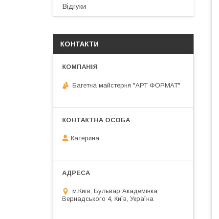
Відгуки
КОНТАКТИ
Багетна майстерня "АРТ ФОРМАТ"
Катерина
м.Київ, Бульвар Академінка
Вернадського 4, Київ, Україна