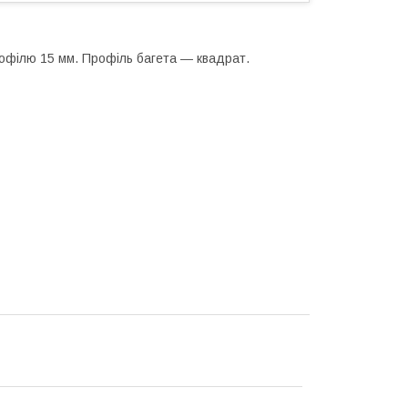
рофілю 15 мм. Профіль багета ― квадрат.