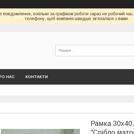
е повідомлення, оскільки за графіком роботи зараз не робочий час
телефону, щоб компанія швидше зв'язалася з вами.
РО НАС
КОНТАКТИ
Рамка 30х40.
"Срібло мато