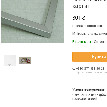
картин
301 ₴
Показати оптові ціни
Мінімальна сума замов
В наявності
Оптом і 
Купити
+380 (97) 938-39-28
Приймання замовле
Законом не передбач
належної якості