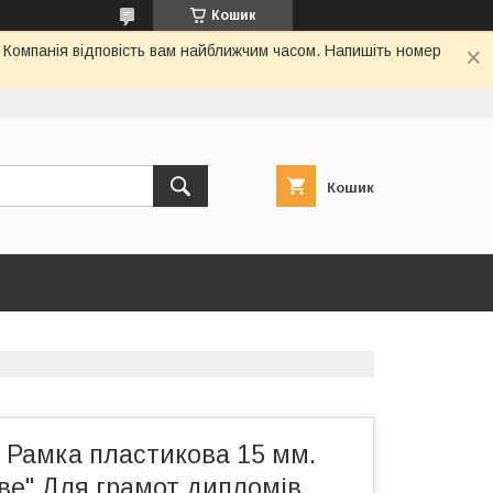
Кошик
. Компанія відповість вам найближчим часом. Напишіть номер
Кошик
 Рамка пластикова 15 мм.
ве" Для грамот дипломів