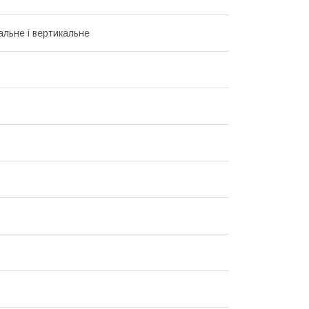
альне і вертикальне