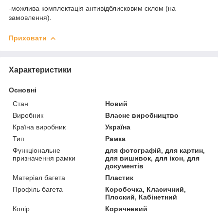
-можлива комплектація антивідблисковим склом (на
замовлення).
Приховати
Характеристики
Основні
Стан
Новий
Виробник
Власне виробництво
Країна виробник
Україна
Тип
Рамка
Функціональне
для фотографій, для картин,
призначення рамки
для вишивок, для ікон, для
документів
Матеріал багета
Пластик
Профіль багета
Коробочка, Класичний,
Плоский, Кабінетний
Колір
Коричневий