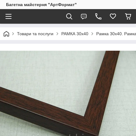
Багетна майстерня "АртФормат"
Товари та послуги
РАМКА 30х40
Рамка 30х40. Рамка