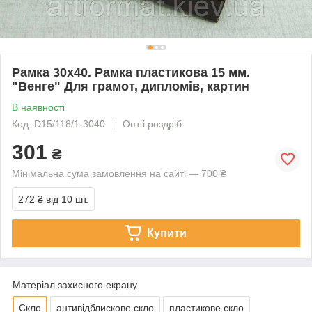
Рамка 30х40. Рамка пластикова 15 мм.
"Венге" Для грамот, дипломів, картин
В наявності
Код: D15/118/1-3040
Опт і роздріб
301
₴
Мінімальна сума замовлення на сайті — 700 ₴
272 ₴
від 10 шт.
Купити
Матеріал захисного екрану
Скло
антивідблискове скло
пластикове скло