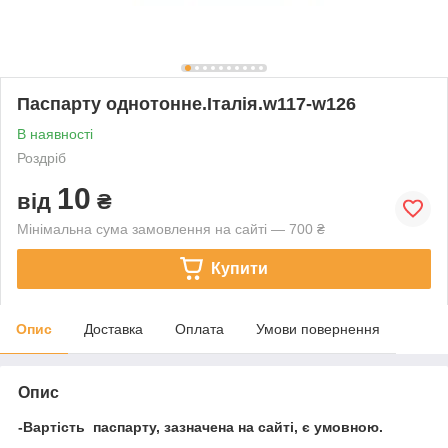
Паспарту однотонне.Італія.w117-w126
В наявності
Роздріб
10
від
₴
Мінімальна сума замовлення на сайті — 700 ₴
Купити
Опис
Доставка
Оплата
Умови повернення
Опис
-Вартість паспарту, зазначена на сайті, є умовною.