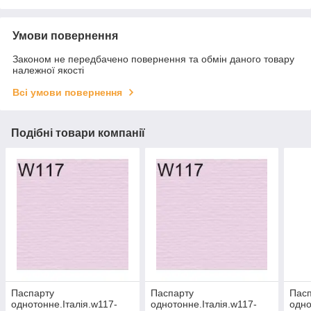
Умови повернення
Законом не передбачено повернення та обмін даного товару
належної якості
Всі умови повернення
Подібні товари компанії
Паспарту
Паспарту
Пас
однотонне.Італія.w117-
однотонне.Італія.w117-
одно