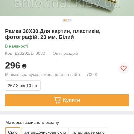
Рамка 30Х30.Для картин, пластиків,
фотографій. 23 мм. Білий
В наявності
Код: Д23202/1- 3030
Опт і роздріб
296
₴
Мінімальна сума замовлення на сайті — 700 ₴
267 ₴
від 10 шт.
Купити
Матеріал захисного екрану
Скло
антивідблискове скло
пластикове скло