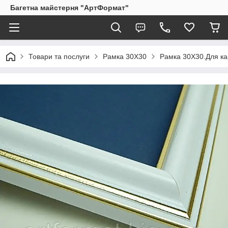
Багетна майстерня "АртФормат"
Товари та послуги
Рамка 30Х30
Рамка 30Х30.Для кар