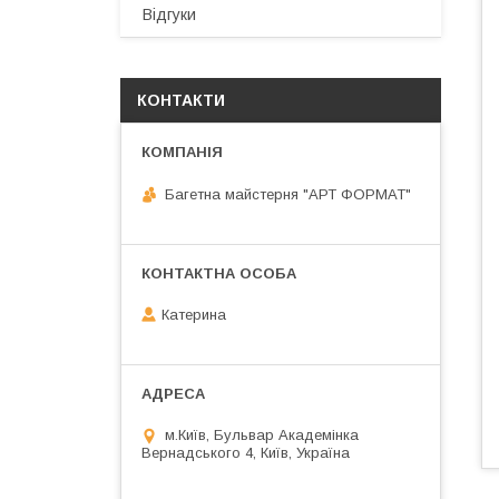
Відгуки
КОНТАКТИ
Багетна майстерня "АРТ ФОРМАТ"
Катерина
м.Київ, Бульвар Академінка
Вернадського 4, Київ, Україна