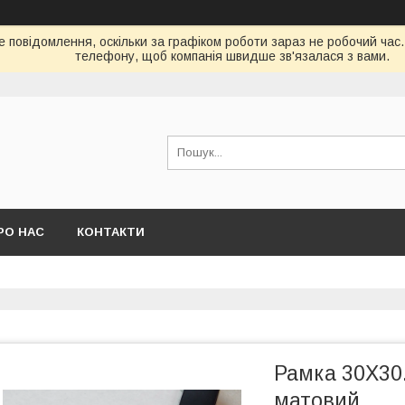
е повідомлення, оскільки за графіком роботи зараз не робочий час
телефону, щоб компанія швидше зв'язалася з вами.
РО НАС
КОНТАКТИ
Рамка 30Х30
матовий