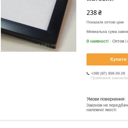
238 ₴
Показати оптові ціни
Мінімальна сума замов
В наявності
Оптом і 
Купити
+380 (97) 938-39-28
Приймання замовле
Законом не передбач
належної якості