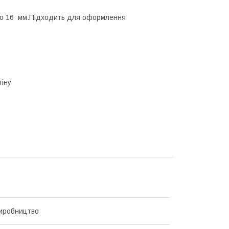
лю 16 мм.Підходить для оформлення
тіну
иробництво