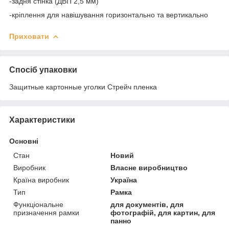
-задня стінка (ДВП 2,5 мм)
-кріплення для навішування горизонтально та вертикально
Приховати
Спосіб упаковки
Защитные картонные уголки Стрейч пленка
Характеристики
Основні
Стан
Новий
Виробник
Власне виробництво
Країна виробник
Україна
Тип
Рамка
Функціональне
для документів, для
призначення рамки
фотографій, для картин, для
панно