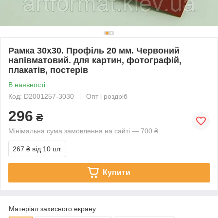
Рамка 30х30. Профіль 20 мм. Червоний
напівматовий. для картин, фотографій,
плакатів, постерів
В наявності
Код: D2001257-3030
Опт і роздріб
296
₴
Мінімальна сума замовлення на сайті — 700 ₴
267 ₴
від 10 шт.
Купити
Матеріал захисного екрану