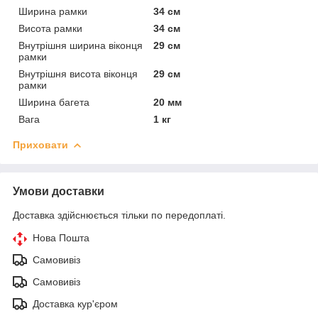
Ширина рамки
34 см
Висота рамки
34 см
Внутрішня ширина віконця
29 см
рамки
Внутрішня висота віконця
29 см
рамки
Ширина багета
20 мм
Вага
1 кг
Приховати
Умови доставки
Доставка здійснюється тільки по передоплаті.
Нова Пошта
Самовивіз
Самовивіз
Доставка кур'єром