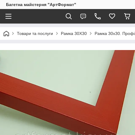
Багетна майстерня "АртФормат"
Товари та послуги
Рамка 30Х30
Рамка 30х30. Профіл