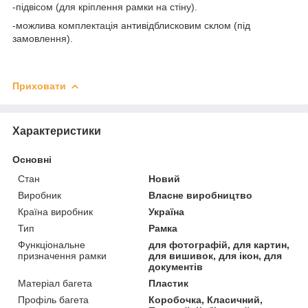
-підвісом (для кріплення рамки на стіну).
-можлива комплектація антивідблисковим склом (під
замовлення).
Приховати
Характеристики
Основні
Стан
Новий
Виробник
Власне виробництво
Країна виробник
Україна
Тип
Рамка
Функціональне
для фотографій, для картин,
призначення рамки
для вишивок, для ікон, для
документів
Матеріал багета
Пластик
Профіль багета
Коробочка, Класичний,