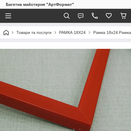
Багетна майстерня "АртФормат"
Товари та послуги
РАМКА 18Х24
Рамка 18х24.Рамка