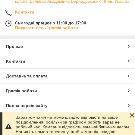
м.Київ, Бульвар Академінка Вернадського 4, Київ, Україна
Контакти
Сьогодні працює з 11:00 до 17:00
Показати весь графік роботи
Про нас
Контакти
Доставка та оплата
Графік роботи
Повна версія сайту
Зараз компанія не може швидко відповісти на ваше
Сайт створено на маркетплейсі
Prom.ua
повідомлення, оскільки за графіком роботи зараз не
робочий час. Компанія відповість вам найближчим часом.
Напишіть номер телефону, щоб компанія швидше