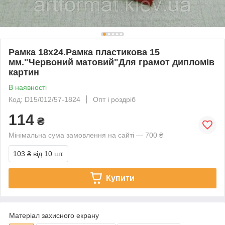
Рамка 18х24.Рамка пластикова 15
мм."Червоний матовий"Для грамот дипломів
картин
В наявності
Код: D15/012/57-1824
Опт і роздріб
114
₴
Мінімальна сума замовлення на сайті — 700 ₴
103 ₴
від 10 шт.
Купити
Матеріал захисного екрану