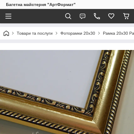
Багетна майстерня "АртФормат"
Товари та послуги
Фоторамки 20х30
Рамка 20х30 Ра