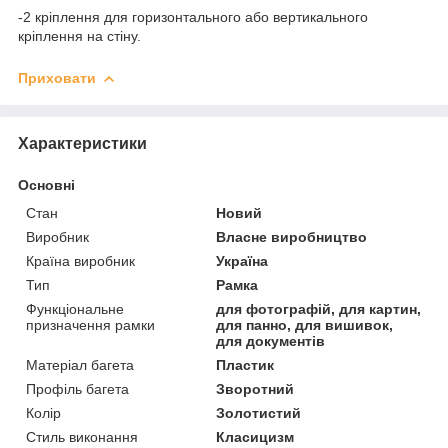
-2 кріплення для горизонтального або вертикального
кріплення на стіну.
Приховати
Характеристики
Основні
Стан
Новий
Виробник
Власне виробництво
Країна виробник
Україна
Тип
Рамка
Функціональне
для фотографій, для картин,
призначення рамки
для панно, для вишивок,
для документів
Матеріал багета
Пластик
Профіль багета
Зворотний
Колір
Золотистий
Стиль виконання
Класицизм