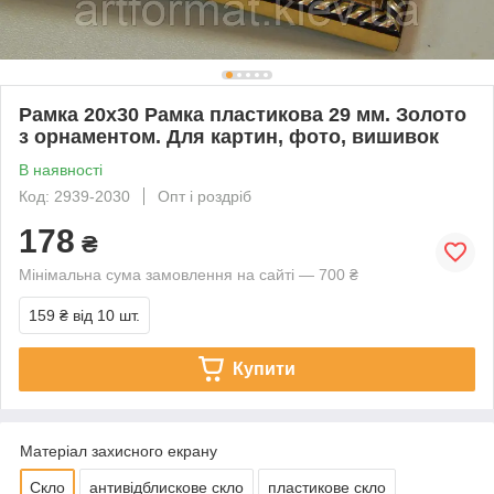
Рамка 20х30 Рамка пластикова 29 мм. Золото
з орнаментом. Для картин, фото, вишивок
В наявності
Код: 2939-2030
Опт і роздріб
178
₴
Мінімальна сума замовлення на сайті — 700 ₴
159 ₴
від 10 шт.
Купити
Матеріал захисного екрану
Скло
антивідблискове скло
пластикове скло