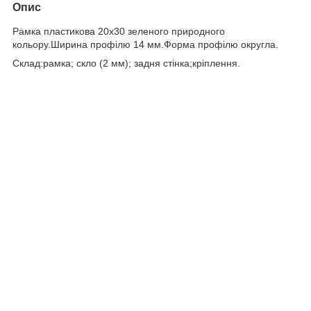
Опис
Рамка пластикова 20х30 зеленого природного
кольору.Ширина профілю 14 мм.Форма профілю округла.
Склад:рамка; скло (2 мм); задня стінка;кріплення.