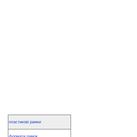
пластикові рамки
формати рамок