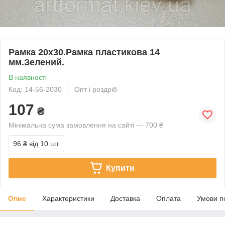
Рамка 20х30.Рамка пластикова 14
мм.Зелений.
В наявності
Код: 14-56-2030
Опт і роздріб
107
₴
Мінімальна сума замовлення на сайті — 700 ₴
96 ₴
від 10 шт.
Купити
Опис
Характеристики
Доставка
Оплата
Умови п