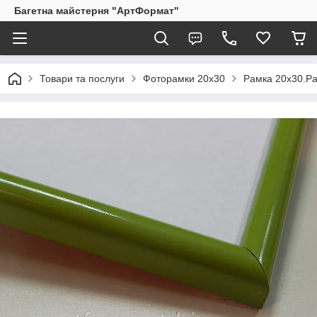
Багетна майстерня "АртФормат"
Товари та послуги
Фоторамки 20х30
Рамка 20х30.Ра