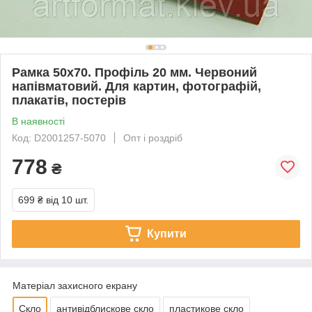
Рамка 50х70. Профіль 20 мм. Червоний
напівматовий. Для картин, фотографій,
плакатів, постерів
В наявності
Код: D2001257-5070
Опт і роздріб
778
₴
699 ₴
від 10 шт.
Купити
Матеріал захисного екрану
Скло
антивідблискове скло
пластикове скло