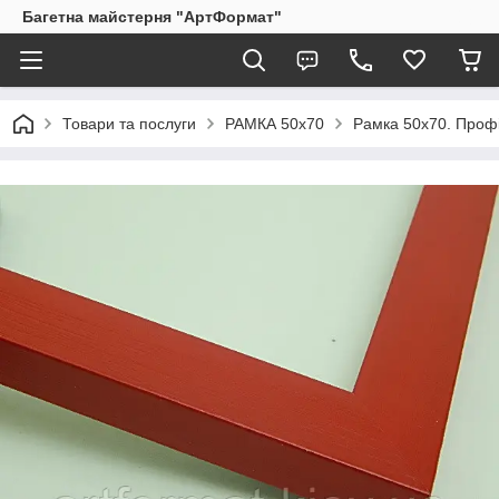
Багетна майстерня "АртФормат"
Товари та послуги
РАМКА 50х70
Рамка 50х70. Профі