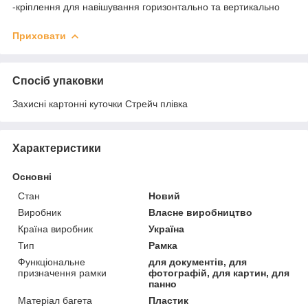
-кріплення для навішування горизонтально та вертикально
Приховати
Спосіб упаковки
Захисні картонні куточки Стрейч плівка
Характеристики
Основні
Стан
Новий
Виробник
Власне виробництво
Країна виробник
Україна
Тип
Рамка
Функціональне
для документів, для
призначення рамки
фотографій, для картин, для
панно
Матеріал багета
Пластик