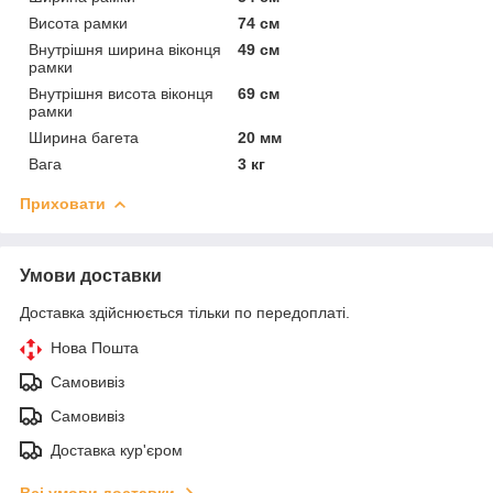
Висота рамки
74 см
Внутрішня ширина віконця
49 см
рамки
Внутрішня висота віконця
69 см
рамки
Ширина багета
20 мм
Вага
3 кг
Приховати
Умови доставки
Доставка здійснюється тільки по передоплаті.
Нова Пошта
Самовивіз
Самовивіз
Доставка кур'єром
Всі умови доставки